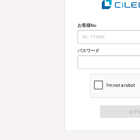
お客様No
パスワード
ログ