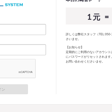
1 元 = 
詳しくは弊社スタッフ（TEL:050-
さいませ。
【お知らせ】
定期的にご利用のないアカウント
にパスワードがリセットされます
お問い合わせくださいませ。
イン